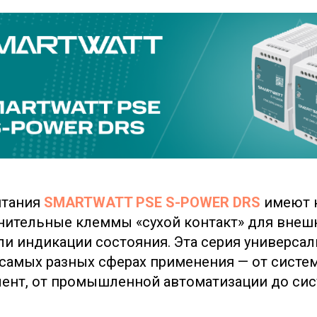
итания
SMARTWATT PSE S-POWER DRS
имеют 
нительные клеммы «сухой контакт» для внеш
ли индикации состояния. Эта серия универса
 самых разных сферах применения — от систе
ент, от промышленной автоматизации до сис