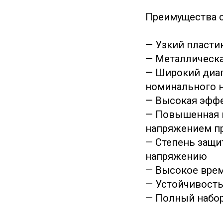
Преимущества 
— Узкий пласти
— Металлическая
— Широкий диап
номинального 
— Высокая эфф
— Повышенная 
напряжением пр
— Степень защит
напряжению
— Высокое врем
— Устойчивость
— Полный набор