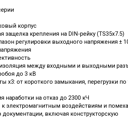
серии
ковый корпус
 защелка крепления на DIN-рейку (TS35x7.5)
азон регулировки выходного напряжения ± 1
напряжения
ективность
изоляция между входными и выходными раз
обоя до 3 кВ
ы х3: от короткого замыкания, перегрузки по 
я наработки на отказ до 2300 кЧ
 к электромагнитным воздействиям и помех
 документации, включая конструкторскую