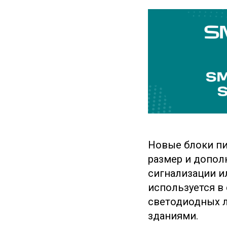
Новые блоки п
размер и допол
сигнализации и
используется в
светодиодных л
зданиями.