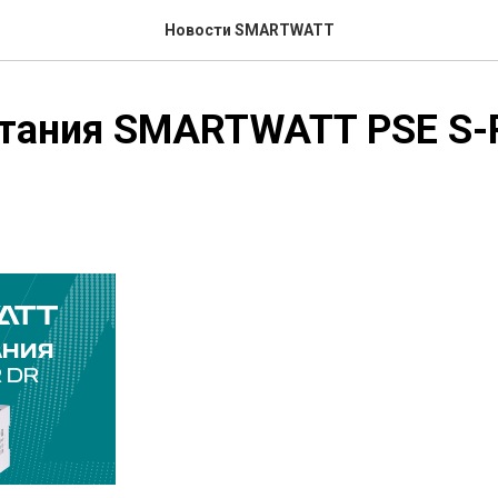
Новости SMARTWATT
итания SMARTWATT PSE S