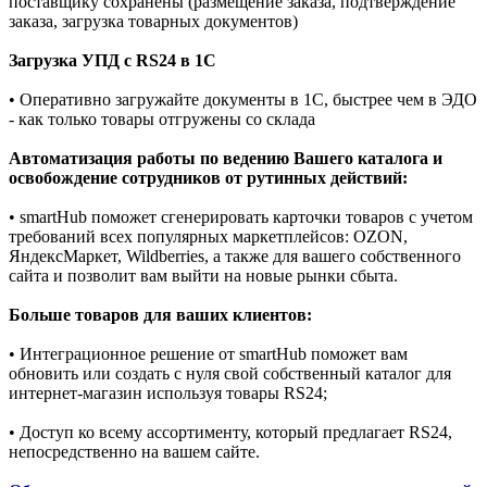
поставщику сохранены (размещение заказа, подтверждение
заказа, загрузка товарных документов)
Загрузка УПД с RS24 в 1С
• Оперативно загружайте документы в 1С, быстрее чем в ЭДО
- как только товары отгружены со склада
Автоматизация работы по ведению Вашего каталога и
освобождение сотрудников от рутинных действий:
• smartHub поможет сгенерировать карточки товаров с учетом
требований всех популярных маркетплейсов: OZON,
ЯндексМаркет, Wildberries, а также для вашего собственного
сайта и позволит вам выйти на новые рынки сбыта.
Больше товаров для ваших клиентов:
• Интеграционное решение от smartHub поможет вам
обновить или создать с нуля свой собственный каталог для
интернет-магазин используя товары RS24;
• Доступ ко всему ассортименту, который предлагает RS24,
непосредственно на вашем сайте.