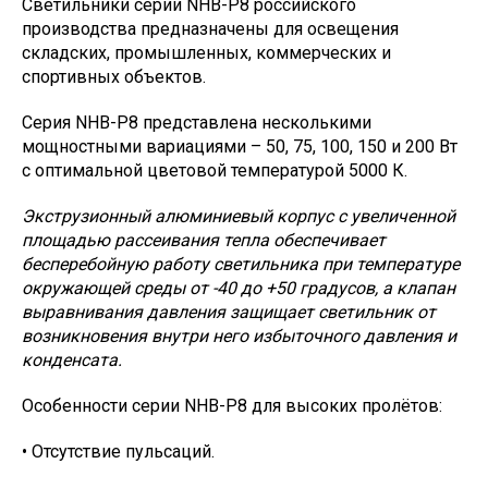
Светильники серии NHB-P8 российского
производства предназначены для освещения
складских, промышленных, коммерческих и
спортивных объектов.
Серия NHB-P8 представлена несколькими
мощностными вариациями – 50, 75, 100, 150 и 200 Вт
с оптимальной цветовой температурой 5000 К.
Экструзионный алюминиевый корпус с увеличенной
площадью рассеивания тепла обеспечивает
бесперебойную работу светильника при температуре
окружающей среды от -40 до +50 градусов, а клапан
выравнивания давления защищает светильник от
возникновения внутри него избыточного давления и
конденсата.
Особенности серии NHB-P8 для высоких пролётов:
• Отсутствие пульсаций.