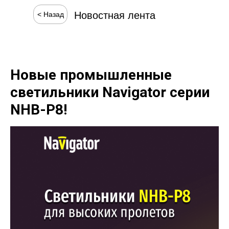
Новостная лента
< Назад
Новые промышленные
светильники Navigator серии
NHB-P8!