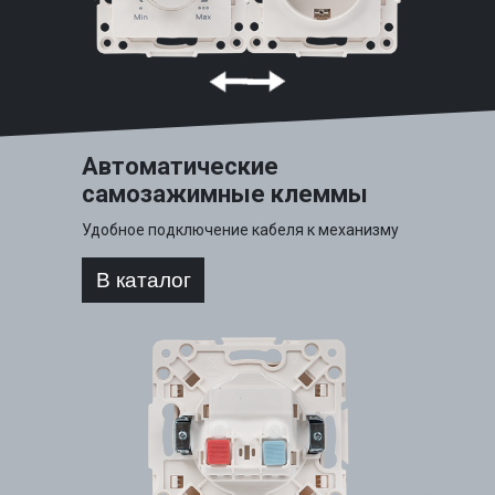
Автоматические
самозажимные клеммы
Удобное подключение кабеля к механизму
В каталог